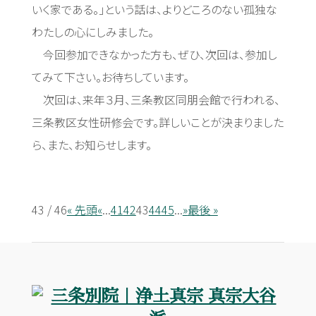
いく家である。」という話は、よりどころのない孤独な
わたしの心にしみました。
今回参加できなかった方も、ぜひ、次回は、参加し
てみて下さい。お待ちしています。
次回は、来年３月、三条教区同朋会館で行われる、
三条教区女性研修会です。詳しいことが決まりました
ら、また、お知らせします。
43 / 46
« 先頭
«
...
41
42
43
44
45
...
»
最後 »