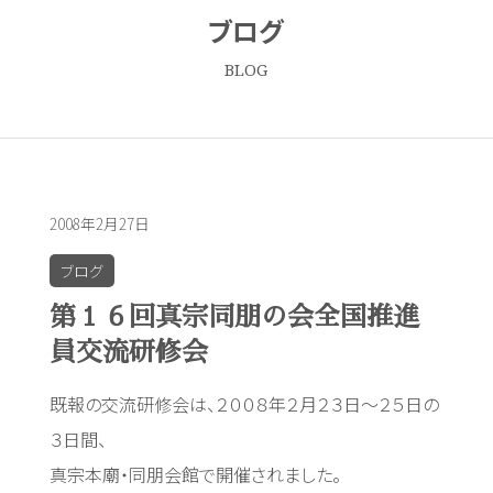
ブログ
BLOG
2008年2月27日
ブログ
第１６回真宗同朋の会全国推進
員交流研修会
既報の交流研修会は、２００８年２月２３日～２５日の
３日間、
真宗本廟・同朋会館で開催されました。