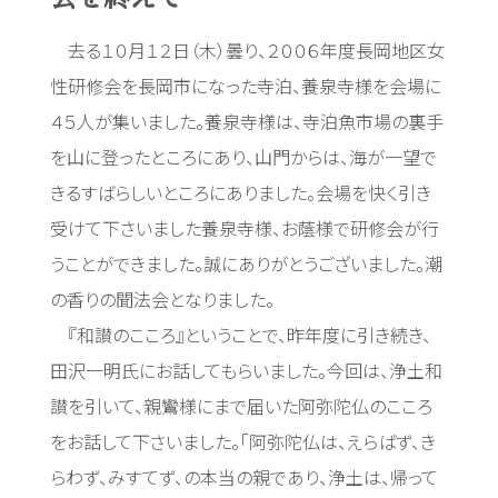
去る１０月１２日（木）曇り、２００６年度長岡地区女
性研修会を長岡市になった寺泊、養泉寺様を会場に
４５人が集いました。養泉寺様は、寺泊魚市場の裏手
を山に登ったところにあり、山門からは、海が一望で
きるすばらしいところにありました。会場を快く引き
受けて下さいました養泉寺様、お蔭様で研修会が行
うことができました。誠にありがとうございました。潮
の香りの聞法会となりました。
『和讃のこころ』ということで、昨年度に引き続き、
田沢一明氏にお話してもらいました。今回は、浄土和
讃を引いて、親鸞様にまで届いた阿弥陀仏のこころ
をお話して下さいました。「阿弥陀仏は、えらばず、き
らわず、みすてず、の本当の親であり、浄土は、帰って