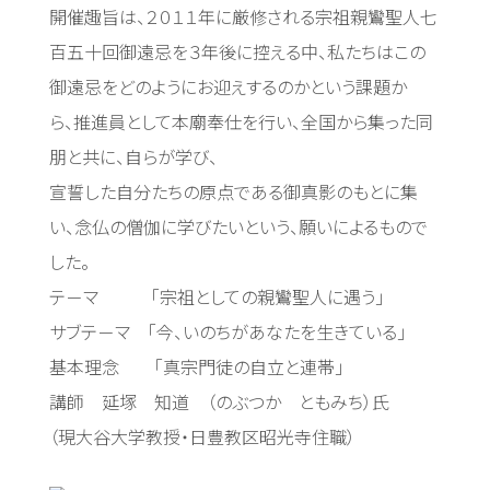
開催趣旨は、２０１１年に厳修される宗祖親鸞聖人七
百五十回御遠忌を３年後に控える中、私たちはこの
御遠忌をどのようにお迎えするのかという課題か
ら、推進員として本廟奉仕を行い、全国から集った同
朋と共に、自らが学び、
宣誓した自分たちの原点である御真影のもとに集
い、念仏の僧伽に学びたいという、願いによるもので
した。
テ－マ 「宗祖としての親鸞聖人に遇う」
サブテ－マ 「今、いのちがあなたを生きている」
基本理念 「真宗門徒の自立と連帯」
講師 延塚 知道 （のぶつか ともみち）氏
（現大谷大学教授・日豊教区昭光寺住職）