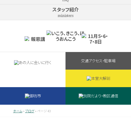
FAQ
スタッフ紹介
ministers
交通アクセス・駐車場
ホーム
»
ブログ
»
ページ 43