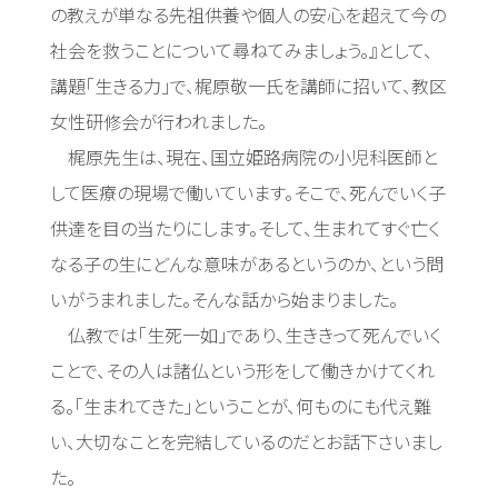
の教えが単なる先祖供養や個人の安心を超えて今の
社会を救うことについて尋ねてみましょう。』として、
講題「生きる力」で、梶原敬一氏を講師に招いて、教区
女性研修会が行われました。
梶原先生は、現在、国立姫路病院の小児科医師と
して医療の現場で働いています。そこで、死んでいく子
供達を目の当たりにします。そして、生まれてすぐ亡く
なる子の生にどんな意味があるというのか、という問
いがうまれました。そんな話から始まりました。
仏教では「生死一如」であり、生ききって死んでいく
ことで、その人は諸仏という形をして働きかけてくれ
る。「生まれてきた」ということが、何ものにも代え難
い、大切なことを完結しているのだとお話下さいまし
た。