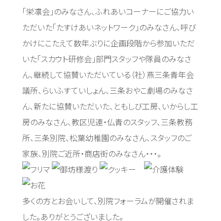
「栄凛会」のみなさん、ふれあいコーナーにご協力い
ただいた「たすけあいネットワーク」のみなさん、呼び
かけにこたえて数年ぶりに企画段階から参加いただ
いた「スカウト研修会」部門スタッフや隊員のみなさ
ん、継続して協賛いただいている（社）燕三条青年会
議所、らいふすていしょん、三条おやこ劇場のみなさ
ん、新たに協賛いただいた、ともしび工房、いからし工
房のみなさん、教区児連・仏青のスタッフ、三条教務
所、三条別院、松葉幼稚園のみなさん、スタッフのご
家族、別院ご近所・商店街のみなさん・・・。
多くの方とお会いして、別院フォーラムが開催されま
した。ありがとうございました。