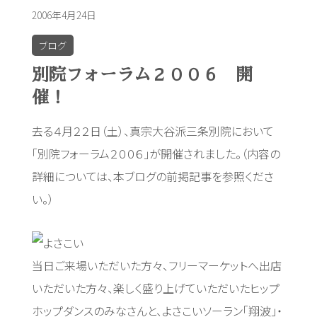
2006年4月24日
ブログ
別院フォーラム２００６ 開
催！
去る４月２２日（土）、真宗大谷派三条別院において
「別院フォーラム２００６」が開催されました。（内容の
詳細については、本ブログの前掲記事を参照くださ
い。）
当日ご来場いただいた方々、フリーマーケットへ出店
いただいた方々、楽しく盛り上げていただいたヒップ
ホップダンスのみなさんと、よさこいソーラン「翔波」・