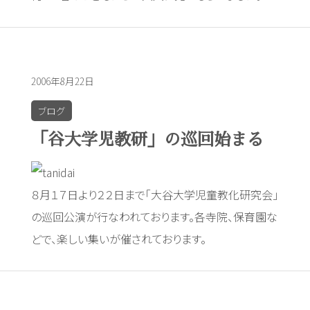
2006年8月22日
ブログ
「谷大学児教研」の巡回始まる
８月１７日より２２日まで「大谷大学児童教化研究会」
の巡回公演が行なわれております。各寺院、保育園な
どで、楽しい集いが催されております。