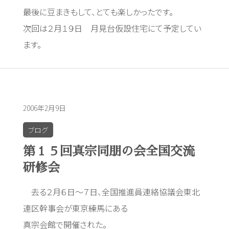
最後に豆まきもして、とても楽しかったです。
次回は２月１９日 月見台仮設住宅にて予定してい
ます。
2006年2月9日
ブログ
第１５回真宗同朋の会全国交流
研修会
去る２月６日～７日、全国推進員連絡協議会東北
連区幹事会が東京練馬にある
真宗会館で開催された。