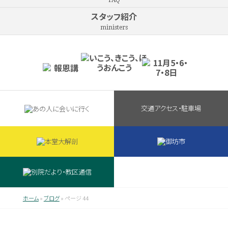
FAQ
スタッフ紹介
ministers
交通アクセス・駐車場
ホーム
»
ブログ
»
ページ 44