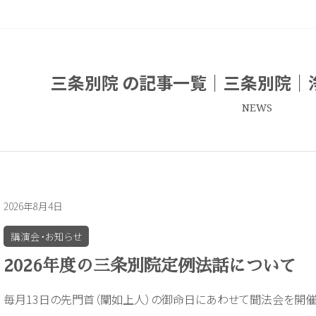
三条別院 の記事一覧｜三条別院｜
NEWS
2026年8月4日
講演会・お知らせ
2026年度の三条別院定例法話について
毎月13日の先門首（闡如上人）の御命日にあわせて聞法会を開催