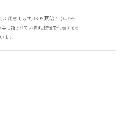
意 します。1909(明治 42)年から
の葛藤等も語られています。越後を代表する念
います。