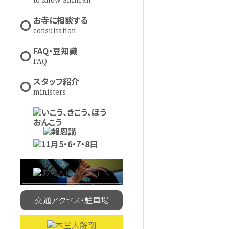
to know Shinran
お寺に相談する
consultation
FAQ・豆知識
FAQ
スタッフ紹介
ministers
交通アクセス・駐車場