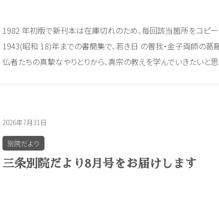
1982 年初版で新刊本は在庫切れのため、毎回該当箇所をコピーして用
1943(昭和 18)年までの書簡集で、若き日 の曽我・金子両師
仏者たちの真摯なやりとりから、真宗の教えを学んでいきたいと思
2026年7月31日
別院だより
三条別院だより8月号をお届けします