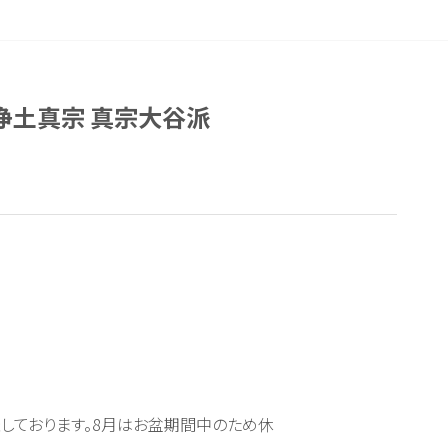
浄土真宗 真宗大谷派
しております。8月はお盆期間中のため休