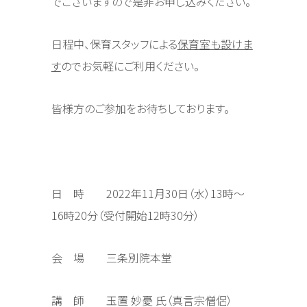
でございますので是非お申し込みください。
日程中、保育スタッフによる
保育室も設けま
す
のでお気軽にご利用ください。
皆様方のご参加をお待ちしております。
日 時 2022年11月30日（水）13時～
16時20分（受付開始12時30分）
会 場 三条別院本堂
講 師 玉置 妙憂 氏（真言宗僧侶）