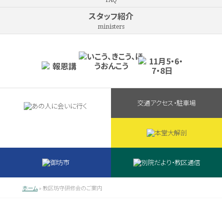
FAQ
スタッフ紹介
ministers
交通アクセス・駐車場
ホーム
»
教区坊守研修会のご案内