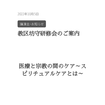
2022年10月5日
講演会・お知らせ
教区坊守研修会のご案内
医療と宗教の間のケア～ス
ピリチュアルケアとは～