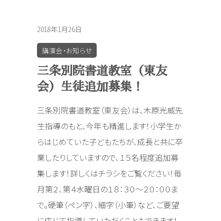
2018年1月26日
講演会・お知らせ
三条別院書道教室（東友
会）生徒追加募集！
三条別院書道教室（東友会）は、木原光威先
生指導のもと、今年も精進します！小学生か
らはじめていた子どもたちが、成長と共に卒
業したりしていますので、１５名程度追加募
集します！詳しくはチラシをご覧ください！毎
月第２、第４水曜日の１８：３０～２０：００ま
で。硬筆（ペン字）、細字（小筆）など、ご要望
に応じて指導していただくこともできます！