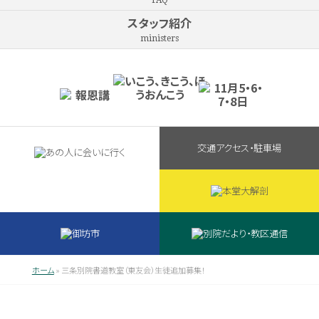
FAQ
スタッフ紹介
ministers
交通アクセス・駐車場
ホーム
»
三条別院書道教室（東友会）生徒追加募集！