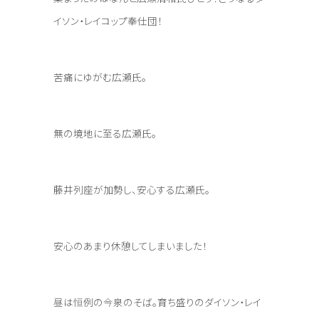
イソン・レイコップ奉仕団！
苦痛にゆがむ広瀬氏。
無の境地に至る広瀬氏。
藤井列座が加勢し、安心する広瀬氏。
安心のあまり休憩してしまいました！
昼は恒例の今泉のそば。育ち盛りのダイソン・レイ