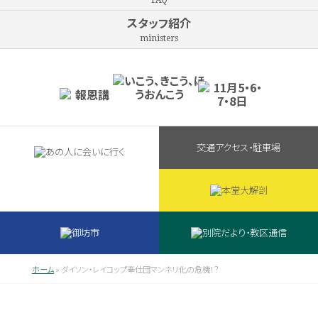
FAQ
スタッフ紹介
ministers
交通アクセス・駐車場
ホーム
»
ダイソン・レイコップ奉仕団マンネリ化の危機！？