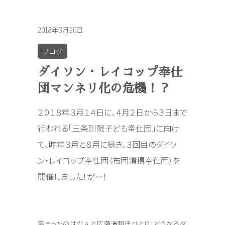
2018年3月20日
ブログ
ダイソン・レイコップ奉仕
団マンネリ化の危機！？
２０１８年３月１４日に、４月２日から３日まで
行われる「三条別院子ども奉仕団」に向け
て、昨年３月と８月に続き、３回目のダイソ
ン・レイコップ奉仕団（布団清掃奉仕団）を
開催しました！が…！
集まったのはなんと広瀬清和氏ひとり！どうなるダ