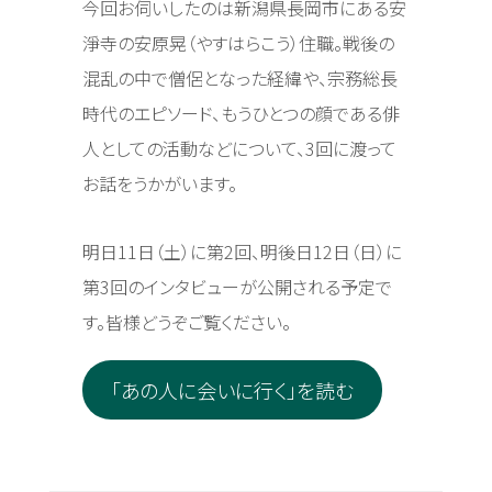
今回お伺いしたのは新潟県長岡市にある安
淨寺の安原晃（やすはらこう）住職。戦後の
混乱の中で僧侶となった経緯や、宗務総長
時代のエピソード、もうひとつの顔である俳
人としての活動などについて、3回に渡って
お話をうかがいます。
明日11日（土）に第2回、明後日12日（日）に
第3回のインタビューが公開される予定で
す。皆様どうぞご覧ください。
「あの人に会いに行く」を読む