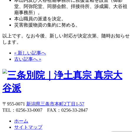
本山内及び大谷祖廟事務所に救援金箱を設置（御影
堂、阿弥陀堂、同朋会館、拝接待所、渉成園、大谷祖
廟事務所）。
本山職員の派遣を決定。
災害救援物資の集約に努める。
以上です。なお今後、新しい対応が決定次第、随時お知らせ
します。
« 新しい記事へ
古い記事へ »
〒955-0071
新潟県三条市本町2丁目1-57
TEL：0256-33-0007 FAX：0256-33-2847
ホーム
サイトマップ