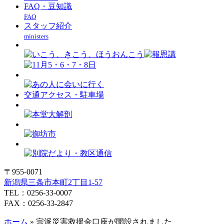
FAQ・豆知識
FAQ
スタッフ紹介
ministers
交通アクセス・駐車場
〒955-0071
新潟県三条市本町2丁目1-57
TEL：0256-33-0007
FAX：0256-33-2847
ホーム
»
宗派災害救援金口座が開設されました