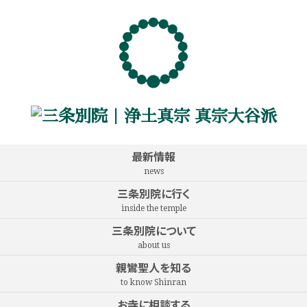
最新情報
news
三条別院に行く
inside the temple
三条別院について
about us
親鸞聖人を知る
to know Shinran
お寺に相談する