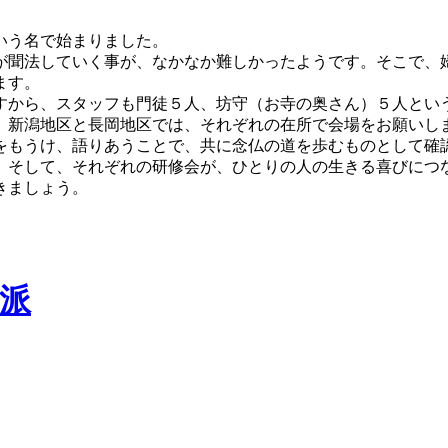
いう名で始まりました。
が聞法していく事が、なかなか難しかったようです。そこで、
ます。
から、スタッフも門徒５人、坊守（お寺の奥さん）５人とい
。新潟地区と長岡地区では、それぞれの在所で会場をお願いし
をもうけ、語りあうことで、共に念仏の道を歩むものとして確
そして、それぞれの研修会が、ひとりの人の生きる喜びにつ
きましょう。