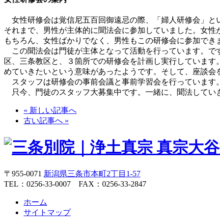
女性研修会は覚信尼五百回御遠忌の際、「婦人研修会」と
それまで、男性が主体的に聞法会に参加していました。女性
もちろん、女性ばかりでなく、男性もこの研修会に参加でき
この聞法会は門徒が主体となって活動を行っています。です
区、三条教区と、３箇所での研修会を計画し実行しています
めていきたいという意味があったようです。そして、座談会
スタッフは研修会の事前会議と事前学習会を行っています。
只今、門徒のスタッフ大募集中です。一緒に、聞法してい
« 新しい記事へ
古い記事へ »
〒955-0071
新潟県三条市本町2丁目1-57
TEL：0256-33-0007 FAX：0256-33-2847
ホーム
サイトマップ