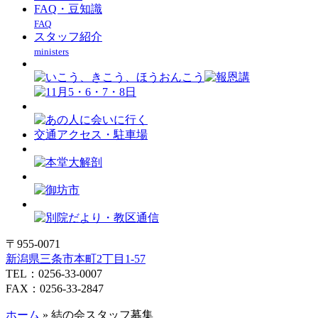
FAQ・豆知識
FAQ
スタッフ紹介
ministers
交通アクセス・駐車場
〒955-0071
新潟県三条市本町2丁目1-57
TEL：0256-33-0007
FAX：0256-33-2847
ホーム
»
結の会スタッフ募集