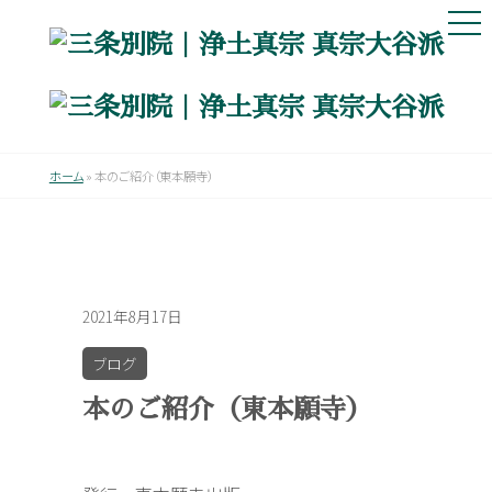
ホーム
»
本のご紹介（東本願寺）
2021年8月17日
ブログ
本のご紹介（東本願寺）