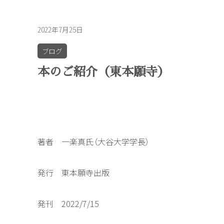
2022年7月25日
ブログ
本のご紹介（東本願寺）
著者 一楽真氏（大谷大学学長）
発行 東本願寺出版
発刊 2022/7/15