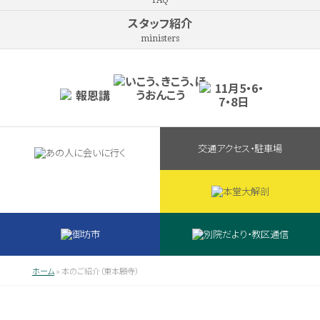
FAQ
スタッフ紹介
ministers
交通アクセス・駐車場
ホーム
»
本のご紹介（東本願寺）