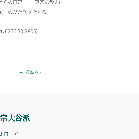
からの再建……。真宗の教えに
(ものがたり)をたどる。
6-33-2805）
古い記事へ »
目1-57