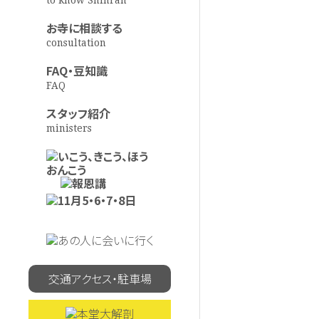
to know Shinran
お寺に相談する
consultation
FAQ・豆知識
FAQ
スタッフ紹介
ministers
交通アクセス・駐車場