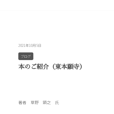
2021年10月5日
ブログ
本のご紹介（東本願寺）
著者 草野 顕之 氏