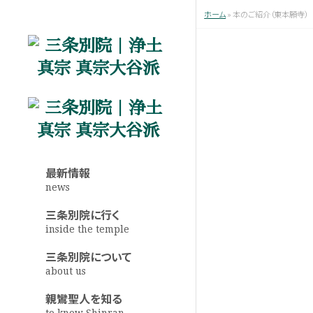
ホーム
»
本のご紹介（東本願寺）
最新情報
news
三条別院に行く
inside the temple
三条別院について
about us
親鸞聖人を知る