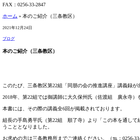
FAX：0256-33-2847
ホーム
»
本のご紹介（三条教区）
2021年12月24日
ブログ
本のご紹介（三条教区）
このたび、三条教区第22組「同朋の会の推進講座」講義録が
2018年、第22組では御講師に大久保州氏（佐渡組 廣永
本書には、その際の講義全6回が掲載されております。
組長の手島勇平氏（第22組 順了寺）より「この本を通し
うこととなりました。
お求めの方は三条教務所までご連絡ください。（℡：0256-33-2