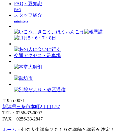
FAQ・豆知識
FAQ
スタッフ紹介
ministers
交通アクセス・駐車場
〒955-0071
新潟県三条市本町2丁目1-57
TEL：0256-33-0007
FAX：0256-33-2847
ホーム
»
朝の人生講座２０１９の講師と講題が決定！