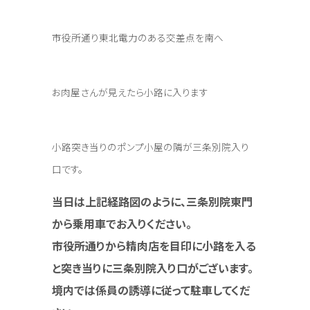
市役所通り東北電力のある交差点を南へ
お肉屋さんが見えたら小路に入ります
小路突き当りのポンプ小屋の隣が三条別院入り
口です。
当日は上記経路図のように、三条別院東門
から乗用車でお入りください。
市役所通りから精肉店を目印に小路を入る
と突き当りに三条別院入り口がございます。
境内では係員の誘導に従って駐車してくだ