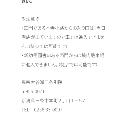
さい。
※注意※
・正門である本寺小路からの入り口は、当日
露店が出ていますので車では進入できませ
ん。（徒歩では可能です）
・新幼稚園舎のある西門からは境内駐車場
に進入できません。（徒歩では可能です）
真宗大谷派三条別院
〒955-0071
新潟県三条市本町２丁目１－５７
TEL 0256-33-0007