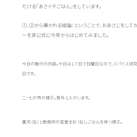
だける「あさイチごはん」をしています。
①、②から導かれる結論：ということで、おあさじをして
ーを非公式に今年からはじめてみました。
今日の勤行の内容。今日は１７日で日曜日なので、スパイス研
日です。
二・七の市の様子。意外と人がいます。
廣河（左）と教務所の宮堂主計（右）。ごはんを待つ様子。