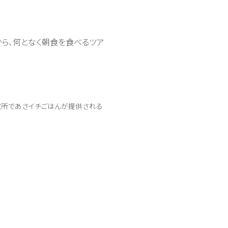
から、何となく朝食を食べるツア
究所であさイチごはんが提供される