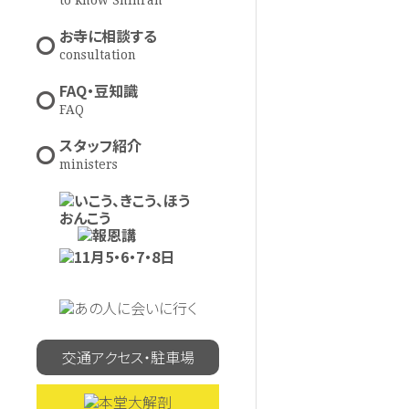
to know Shinran
お寺に相談する
consultation
FAQ・豆知識
FAQ
スタッフ紹介
ministers
交通アクセス・駐車場