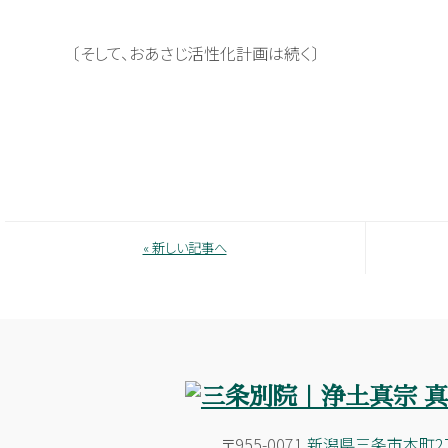
〔そして、おあさじ活性化計画は続く〕
« 新しい記事へ
〒955-0071
新潟県三条市本町2丁