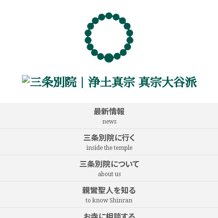
最新情報
news
三条別院に行く
inside the temple
三条別院について
about us
親鸞聖人を知る
to know Shinran
お寺に相談する