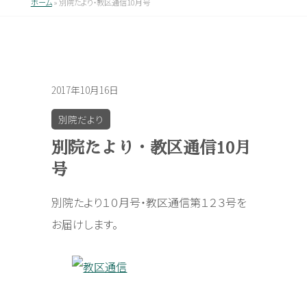
ホーム
»
別院たより・教区通信10月号
2017年10月16日
別院だより
別院たより・教区通信10月
号
別院たより１０月号・教区通信第１２３号を
お届けします。