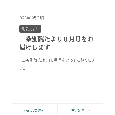
2023年10月24日
別院だより
三条別院たより８月号をお
届けします
『三条別院たより』８月号をどうぞご覧くださ
い。
« 新しい記事へ
古い記事へ »