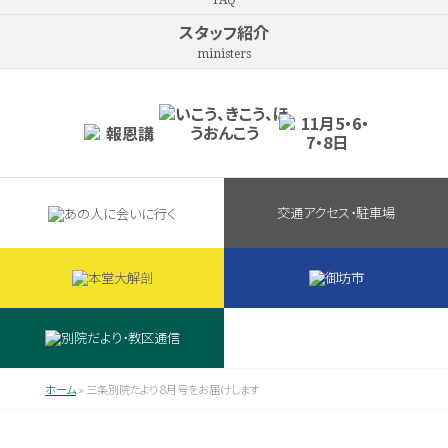
FAQ
スタッフ紹介
ministers
交通アクセス・駐車場
ホーム
»
三条別院たより８月号をお届けします