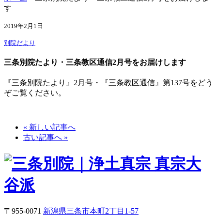
す
2019年2月1日
別院だより
三条別院たより・三条教区通信2月号をお届けします
『三条別院たより』2月号・『三条教区通信』第137号をどう
ぞご覧ください。
« 新しい記事へ
古い記事へ »
〒955-0071
新潟県三条市本町2丁目1-57