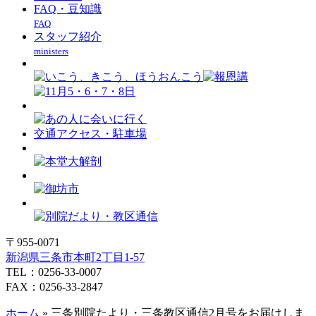
FAQ・豆知識
FAQ
スタッフ紹介
ministers
交通アクセス・駐車場
〒955-0071
新潟県三条市本町2丁目1-57
TEL：0256-33-0007
FAX：0256-33-2847
ホーム
»
三条別院たより・三条教区通信2月号をお届けしま