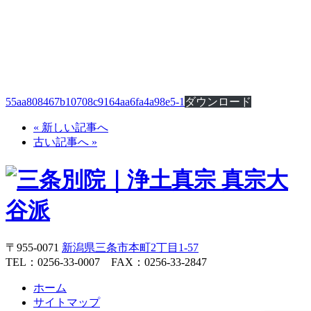
55aa808467b10708c9164aa6fa4a98e5-1
ダウンロード
« 新しい記事へ
古い記事へ »
〒955-0071
新潟県三条市本町2丁目1-57
TEL：0256-33-0007 FAX：0256-33-2847
ホーム
サイトマップ