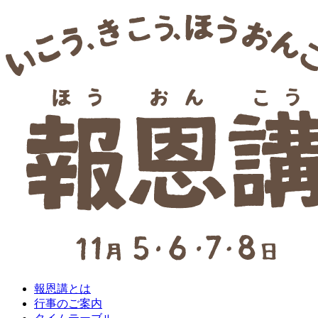
報恩講とは
行事のご案内